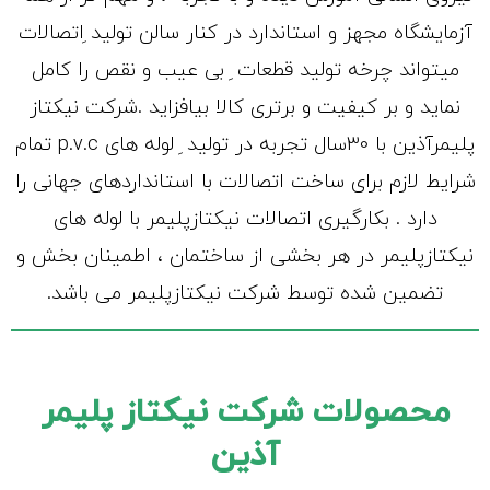
آزمایشگاه مجهز و استاندارد در کنار سالن تولید ِاتصالات
میتواند چرخه تولید قطعات ِ بی عیب و نقص را کامل
نماید و بر کیفیت و برتری کالا بیافزاید .شرکت نیکتاز
پلیمرآذین با 30سال تجربه در تولید ِ لوله های p.v.c تمام
شرایط لازم برای ساخت اتصالات با استانداردهای جهانی را
دارد . بکارگیری اتصالات نیکتازپلیمر با لوله های
نیکتازپلیمر در هر بخشی از ساختمان ، اطمینان بخش و
تضمین شده توسط شرکت نیکتازپلیمر می باشد.
محصولات شرکت نیکتاز پلیمر
آذین