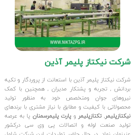
شرکت نیکتاز پلیمر آذین
شرکت نیکتاز پلیمر آذین با استعانت از پروردگار و تکیه
بردانش , تجربه و پشتکار مدیران , همچنین با کمک
نیروهای جوان ومتخصص خود به منظور تولید
محصولاتی با کیفیت و مطابق با نیاز مشتری با برندهای
نیکتازپلیمر
,
تکتازپلیمر
و
پارت پلیمرسمنان
پا به عرصه
تولید صنعت لوله و اتصالات پی وی سی درکشور
عزیزمان نهاد. در حال حاضر تولیدات این شرکت شامل