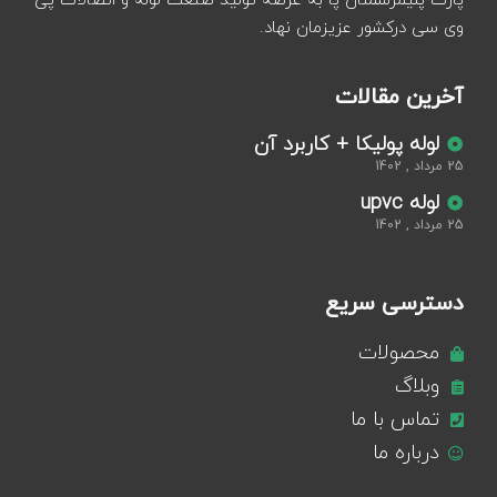
پارت پلیمرسمنان پا به عرصه تولید صنعت لوله و اتصالات پی
وی سی درکشور عزیزمان نهاد.
آخرین مقالات
لوله پولیکا + کاربرد آن
25 مرداد , 1402
لوله upvc
25 مرداد , 1402
دسترسی سریع
محصولات
وبلاگ
تماس با ما
درباره ما