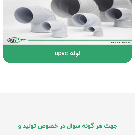
لوله upvc
جهت هر گونه سوال در خصوص تولید و