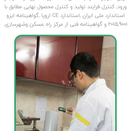
ورود, کنترل فرایند تولید و کنترل محصول نهایی مطابق با
استاندارد ملی ایران ,استاندارد CE اروپا ,گواهینامه ایزو
2015,9001 و گواهینامه فنی از مرکز راه ,مسکن وشهرسازی.