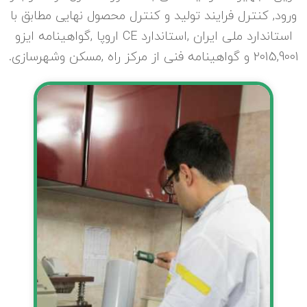
ورود, کنترل فرایند تولید و کنترل محصول نهایی مطابق با
استاندارد ملی ایران ,استاندارد CE اروپا ,گواهینامه ایزو
2015,9001 و گواهینامه فنی از مرکز راه ,مسکن وشهرسازی.