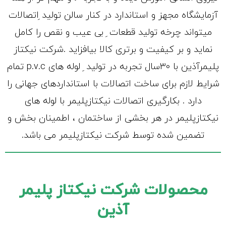
آزمایشگاه مجهز و استاندارد در کنار سالن تولید ِاتصالات
میتواند چرخه تولید قطعات ِ بی عیب و نقص را کامل
نماید و بر کیفیت و برتری کالا بیافزاید .شرکت نیکتاز
پلیمرآذین با 30سال تجربه در تولید ِ لوله های p.v.c تمام
شرایط لازم برای ساخت اتصالات با استانداردهای جهانی را
دارد . بکارگیری اتصالات نیکتازپلیمر با لوله های
نیکتازپلیمر در هر بخشی از ساختمان ، اطمینان بخش و
تضمین شده توسط شرکت نیکتازپلیمر می باشد.
محصولات شرکت نیکتاز پلیمر
آذین