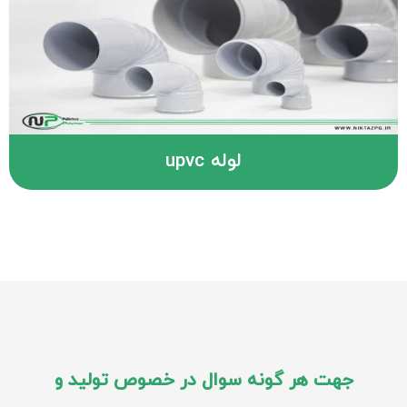
لوله upvc
جهت هر گونه سوال در خصوص تولید و