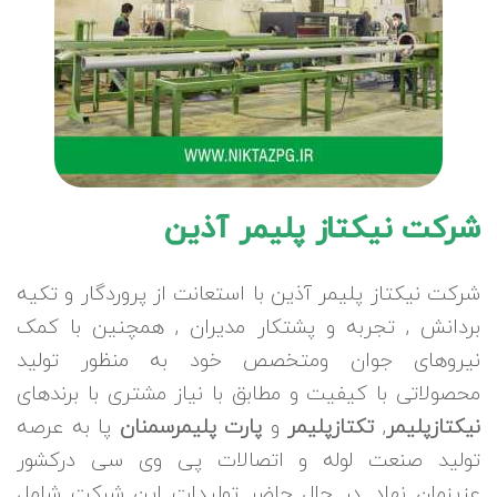
شرکت نیکتاز پلیمر آذین
شرکت نیکتاز پلیمر آذین با استعانت از پروردگار و تکیه
بردانش , تجربه و پشتکار مدیران , همچنین با کمک
نیروهای جوان ومتخصص خود به منظور تولید
محصولاتی با کیفیت و مطابق با نیاز مشتری با برندهای
نیکتازپلیمر
,
تکتازپلیمر
و
پارت پلیمرسمنان
پا به عرصه
تولید صنعت لوله و اتصالات پی وی سی درکشور
عزیزمان نهاد. در حال حاضر تولیدات این شرکت شامل