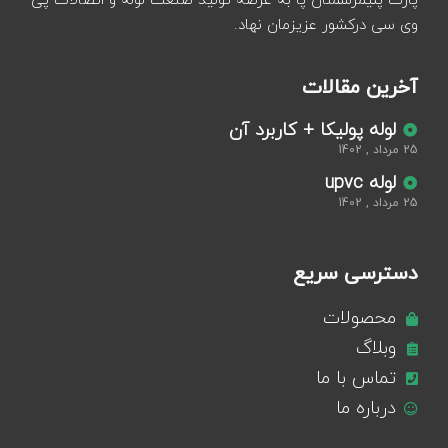
پارت پلیمرسمنان پا به عرصه تولید صنعت لوله و اتصالات پی
وی سی درکشور عزیزمان نهاد.
آخرین مقالات
لوله پولیکا + کاربرد آن
25 مرداد , 1402
لوله upvc
25 مرداد , 1402
دسترسی سریع
محصولات
وبلاگ
تماس با ما
درباره ما