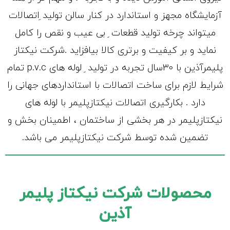
آزمایشگاه مجهز و استاندارد در کنار سالن تولید ِاتصالات
میتواند چرخه تولید قطعات ِ بی عیب و نقص را کامل
نماید و بر کیفیت و برتری کالا بیافزاید .شرکت نیکتاز
پلیمرآذین با 30سال تجربه در تولید ِ لوله های p.v.c تمام
شرایط لازم برای ساخت اتصالات با استانداردهای جهانی را
دارد . بکارگیری اتصالات نیکتازپلیمر با لوله های
نیکتازپلیمر در هر بخشی از ساختمان ، اطمینان بخش و
تضمین شده توسط شرکت نیکتازپلیمر می باشد.
محصولات شرکت نیکتاز پلیمر
آذین