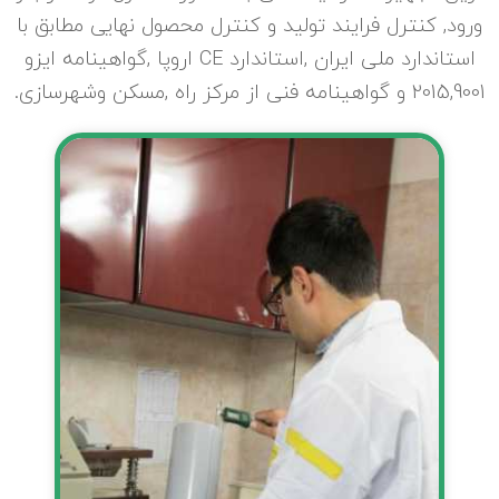
ورود, کنترل فرایند تولید و کنترل محصول نهایی مطابق با
استاندارد ملی ایران ,استاندارد CE اروپا ,گواهینامه ایزو
2015,9001 و گواهینامه فنی از مرکز راه ,مسکن وشهرسازی.