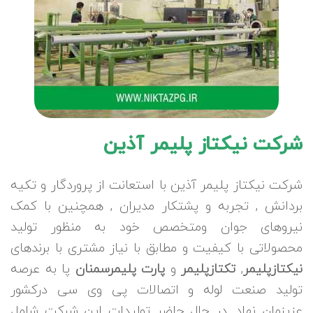
شرکت نیکتاز پلیمر آذین
شرکت نیکتاز پلیمر آذین با استعانت از پروردگار و تکیه
بردانش , تجربه و پشتکار مدیران , همچنین با کمک
نیروهای جوان ومتخصص خود به منظور تولید
محصولاتی با کیفیت و مطابق با نیاز مشتری با برندهای
نیکتازپلیمر
,
تکتازپلیمر
و
پارت پلیمرسمنان
پا به عرصه
تولید صنعت لوله و اتصالات پی وی سی درکشور
عزیزمان نهاد. در حال حاضر تولیدات این شرکت شامل