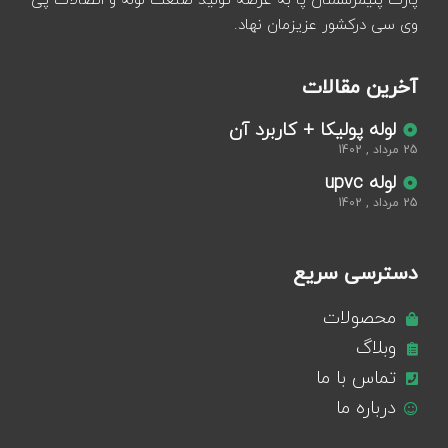
پارت پلیمرسمنان پا به عرصه تولید صنعت لوله و اتصالات پی
وی سی درکشور عزیزمان نهاد.
آخرین مقالات
لوله پولیکا + کاربرد آن
25 مرداد , 1402
لوله upvc
25 مرداد , 1402
دسترسی سریع
محصولات
وبلاگ
تماس با ما
درباره ما