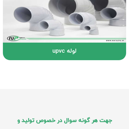
لوله upvc
جهت هر گونه سوال در خصوص تولید و