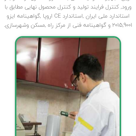
ورود, کنترل فرایند تولید و کنترل محصول نهایی مطابق با
استاندارد ملی ایران ,استاندارد CE اروپا ,گواهینامه ایزو
2015,9001 و گواهینامه فنی از مرکز راه ,مسکن وشهرسازی.