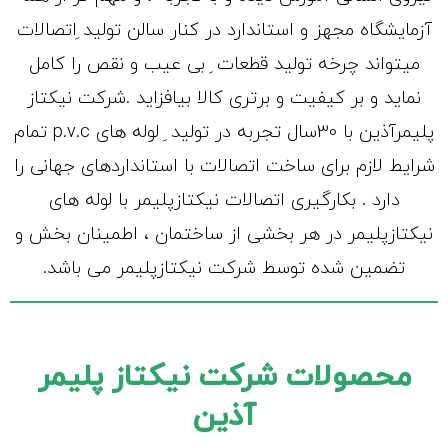
آزمایشگاه مجهز و استاندارد در کنار سالن تولید ِاتصالات
میتواند چرخه تولید قطعات ِ بی عیب و نقص را کامل
نماید و بر کیفیت و برتری کالا بیافزاید .شرکت نیکتاز
پلیمرآذین با 30سال تجربه در تولید ِ لوله های p.v.c تمام
شرایط لازم برای ساخت اتصالات با استانداردهای جهانی را
دارد . بکارگیری اتصالات نیکتازپلیمر با لوله های
نیکتازپلیمر در هر بخشی از ساختمان ، اطمینان بخش و
تضمین شده توسط شرکت نیکتازپلیمر می باشد.
محصولات شرکت نیکتاز پلیمر
آذین