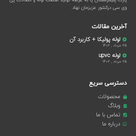
پارت پلیمرسمنان پا به عرصه تولید صنعت لوله و اتصالات پی
وی سی درکشور عزیزمان نهاد.
آخرین مقالات
لوله پولیکا + کاربرد آن
25 مرداد , 1402
لوله upvc
25 مرداد , 1402
دسترسی سریع
محصولات
وبلاگ
تماس با ما
درباره ما