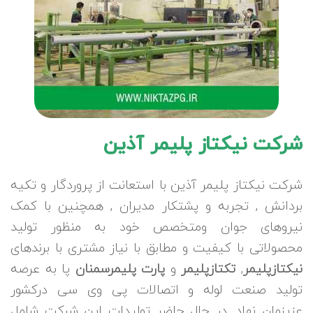
شرکت نیکتاز پلیمر آذین
شرکت نیکتاز پلیمر آذین با استعانت از پروردگار و تکیه
بردانش , تجربه و پشتکار مدیران , همچنین با کمک
نیروهای جوان ومتخصص خود به منظور تولید
محصولاتی با کیفیت و مطابق با نیاز مشتری با برندهای
نیکتازپلیمر
,
تکتازپلیمر
و
پارت پلیمرسمنان
پا به عرصه
تولید صنعت لوله و اتصالات پی وی سی درکشور
عزیزمان نهاد. در حال حاضر تولیدات این شرکت شامل