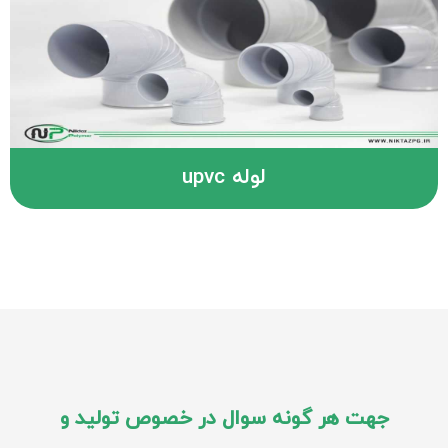
لوله upvc
جهت هر گونه سوال در خصوص تولید و