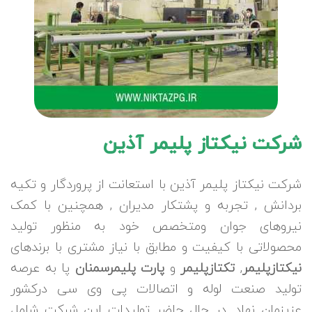
شرکت نیکتاز پلیمر آذین
شرکت نیکتاز پلیمر آذین با استعانت از پروردگار و تکیه
بردانش , تجربه و پشتکار مدیران , همچنین با کمک
نیروهای جوان ومتخصص خود به منظور تولید
محصولاتی با کیفیت و مطابق با نیاز مشتری با برندهای
نیکتازپلیمر
,
تکتازپلیمر
و
پارت پلیمرسمنان
پا به عرصه
تولید صنعت لوله و اتصالات پی وی سی درکشور
عزیزمان نهاد. در حال حاضر تولیدات این شرکت شامل