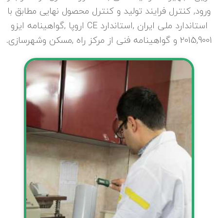
ورود, کنترل فرایند تولید و کنترل محصول نهایی مطابق با
استاندارد ملی ایران ,استاندارد CE اروپا ,گواهینامه ایزو
2015,9001 و گواهینامه فنی از مرکز راه ,مسکن وشهرسازی.