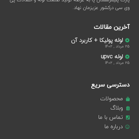
پارت پلیمرسمنان پا به عرصه تولید صنعت لوله و اتصالات پی
وی سی درکشور عزیزمان نهاد.
آخرین مقالات
لوله پولیکا + کاربرد آن
25 مرداد , 1402
لوله upvc
25 مرداد , 1402
دسترسی سریع
محصولات
وبلاگ
تماس با ما
درباره ما