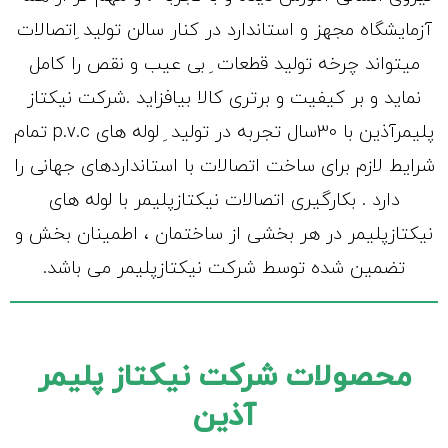
آزمایشگاه مجهز و استاندارد در کنار سالن تولید ِاتصالات
میتواند چرخه تولید قطعات ِ بی عیب و نقص را کامل
نماید و بر کیفیت و برتری کالا بیافزاید .شرکت نیکتاز
پلیمرآذین با 30سال تجربه در تولید ِ لوله های p.v.c تمام
شرایط لازم برای ساخت اتصالات با استانداردهای جهانی را
دارد . بکارگیری اتصالات نیکتازپلیمر با لوله های
نیکتازپلیمر در هر بخشی از ساختمان ، اطمینان بخش و
تضمین شده توسط شرکت نیکتازپلیمر می باشد.
محصولات شرکت نیکتاز پلیمر
آذین