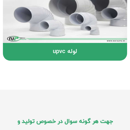
لوله upvc
جهت هر گونه سوال در خصوص تولید و