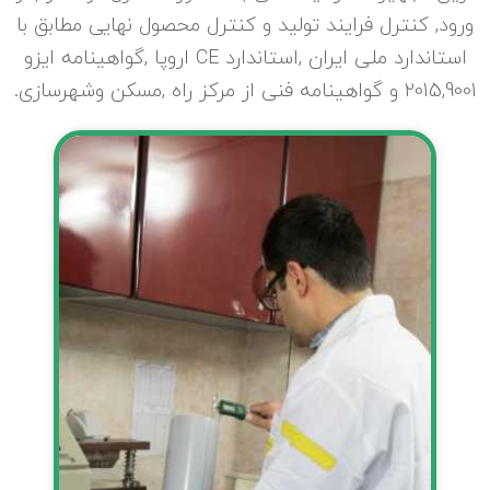
ورود, کنترل فرایند تولید و کنترل محصول نهایی مطابق با
استاندارد ملی ایران ,استاندارد CE اروپا ,گواهینامه ایزو
2015,9001 و گواهینامه فنی از مرکز راه ,مسکن وشهرسازی.