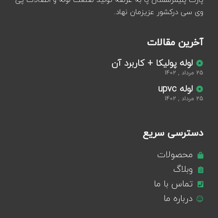
پارت پلیمرسمنان پا به عرصه تولید صنعت لوله و اتصالات پی
وی سی درکشور عزیزمان نهاد.
آخرین مقالات
لوله پولیکا + کاربرد آن
25 مرداد , 1402
لوله upvc
25 مرداد , 1402
دسترسی سریع
محصولات
وبلاگ
تماس با ما
درباره ما