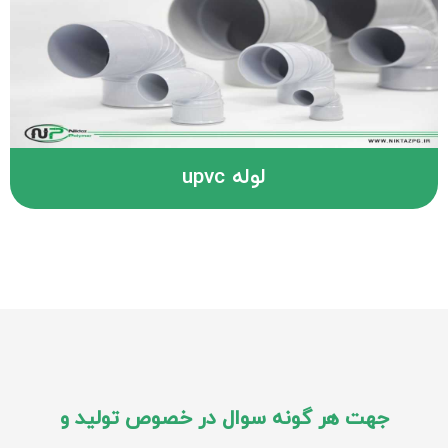
لوله upvc
جهت هر گونه سوال در خصوص تولید و