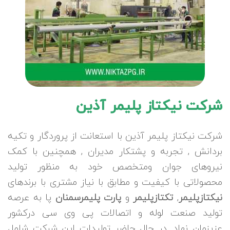
شرکت نیکتاز پلیمر آذین
شرکت نیکتاز پلیمر آذین با استعانت از پروردگار و تکیه
بردانش , تجربه و پشتکار مدیران , همچنین با کمک
نیروهای جوان ومتخصص خود به منظور تولید
محصولاتی با کیفیت و مطابق با نیاز مشتری با برندهای
نیکتازپلیمر
,
تکتازپلیمر
و
پارت پلیمرسمنان
پا به عرصه
تولید صنعت لوله و اتصالات پی وی سی درکشور
عزیزمان نهاد. در حال حاضر تولیدات این شرکت شامل