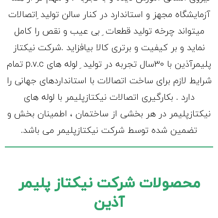
آزمایشگاه مجهز و استاندارد در کنار سالن تولید ِاتصالات
میتواند چرخه تولید قطعات ِ بی عیب و نقص را کامل
نماید و بر کیفیت و برتری کالا بیافزاید .شرکت نیکتاز
پلیمرآذین با 30سال تجربه در تولید ِ لوله های p.v.c تمام
شرایط لازم برای ساخت اتصالات با استانداردهای جهانی را
دارد . بکارگیری اتصالات نیکتازپلیمر با لوله های
نیکتازپلیمر در هر بخشی از ساختمان ، اطمینان بخش و
تضمین شده توسط شرکت نیکتازپلیمر می باشد.
محصولات شرکت نیکتاز پلیمر
آذین