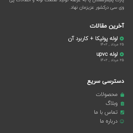
پارت پلیمرسمنان پا به عرصه تولید صنعت لوله و اتصالات پی
وی سی درکشور عزیزمان نهاد.
آخرین مقالات
لوله پولیکا + کاربرد آن
25 مرداد , 1402
لوله upvc
25 مرداد , 1402
دسترسی سریع
محصولات
وبلاگ
تماس با ما
درباره ما