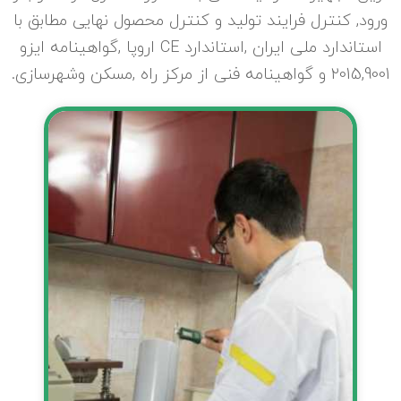
ورود, کنترل فرایند تولید و کنترل محصول نهایی مطابق با
استاندارد ملی ایران ,استاندارد CE اروپا ,گواهینامه ایزو
2015,9001 و گواهینامه فنی از مرکز راه ,مسکن وشهرسازی.