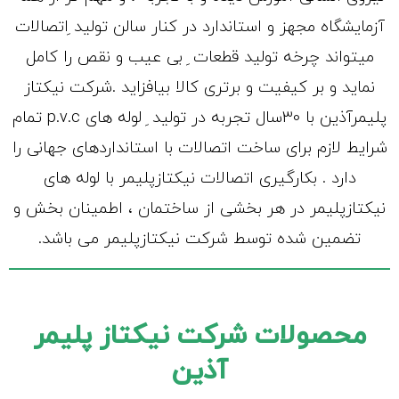
آزمایشگاه مجهز و استاندارد در کنار سالن تولید ِاتصالات
میتواند چرخه تولید قطعات ِ بی عیب و نقص را کامل
نماید و بر کیفیت و برتری کالا بیافزاید .شرکت نیکتاز
پلیمرآذین با 30سال تجربه در تولید ِ لوله های p.v.c تمام
شرایط لازم برای ساخت اتصالات با استانداردهای جهانی را
دارد . بکارگیری اتصالات نیکتازپلیمر با لوله های
نیکتازپلیمر در هر بخشی از ساختمان ، اطمینان بخش و
تضمین شده توسط شرکت نیکتازپلیمر می باشد.
محصولات شرکت نیکتاز پلیمر
آذین