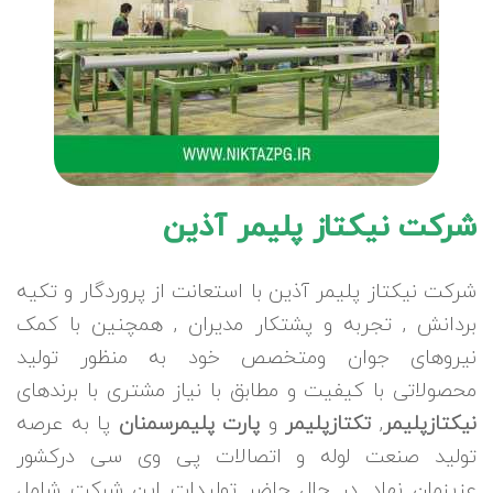
شرکت نیکتاز پلیمر آذین
شرکت نیکتاز پلیمر آذین با استعانت از پروردگار و تکیه
بردانش , تجربه و پشتکار مدیران , همچنین با کمک
نیروهای جوان ومتخصص خود به منظور تولید
محصولاتی با کیفیت و مطابق با نیاز مشتری با برندهای
نیکتازپلیمر
,
تکتازپلیمر
و
پارت پلیمرسمنان
پا به عرصه
تولید صنعت لوله و اتصالات پی وی سی درکشور
عزیزمان نهاد. در حال حاضر تولیدات این شرکت شامل