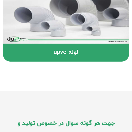
لوله upvc
جهت هر گونه سوال در خصوص تولید و