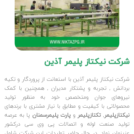
شرکت نیکتاز پلیمر آذین
شرکت نیکتاز پلیمر آذین با استعانت از پروردگار و تکیه
بردانش , تجربه و پشتکار مدیران , همچنین با کمک
نیروهای جوان ومتخصص خود به منظور تولید
محصولاتی با کیفیت و مطابق با نیاز مشتری با برندهای
نیکتازپلیمر
,
تکتازپلیمر
و
پارت پلیمرسمنان
پا به عرصه
تولید صنعت لوله و اتصالات پی وی سی درکشور
عزیزمان نهاد. در حال حاضر تولیدات این شرکت شامل