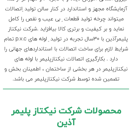
آزمایشگاه مجهز و استاندارد در کنار سالن تولید ِاتصالات
میتواند چرخه تولید قطعات ِ بی عیب و نقص را کامل
نماید و بر کیفیت و برتری کالا بیافزاید .شرکت نیکتاز
پلیمرآذین با 30سال تجربه در تولید ِ لوله های p.v.c تمام
شرایط لازم برای ساخت اتصالات با استانداردهای جهانی را
دارد . بکارگیری اتصالات نیکتازپلیمر با لوله های
نیکتازپلیمر در هر بخشی از ساختمان ، اطمینان بخش و
تضمین شده توسط شرکت نیکتازپلیمر می باشد.
محصولات شرکت نیکتاز پلیمر
آذین