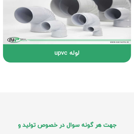
لوله upvc
جهت هر گونه سوال در خصوص تولید و