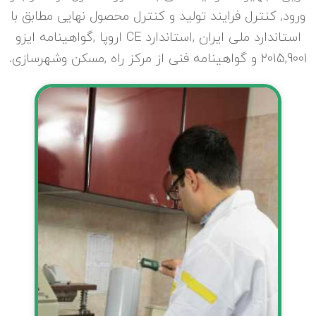
ورود, کنترل فرایند تولید و کنترل محصول نهایی مطابق با
استاندارد ملی ایران ,استاندارد CE اروپا ,گواهینامه ایزو
2015,9001 و گواهینامه فنی از مرکز راه ,مسکن وشهرسازی.