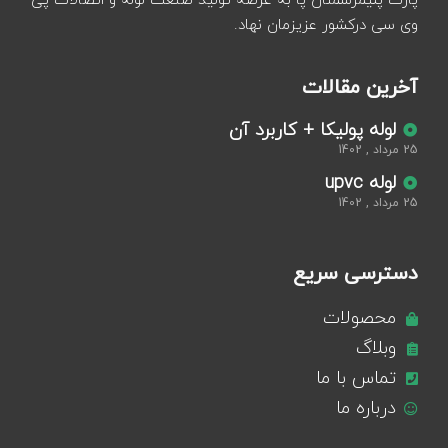
پارت پلیمرسمنان پا به عرصه تولید صنعت لوله و اتصالات پی
وی سی درکشور عزیزمان نهاد.
آخرین مقالات
لوله پولیکا + کاربرد آن
25 مرداد , 1402
لوله upvc
25 مرداد , 1402
دسترسی سریع
محصولات
وبلاگ
تماس با ما
درباره ما