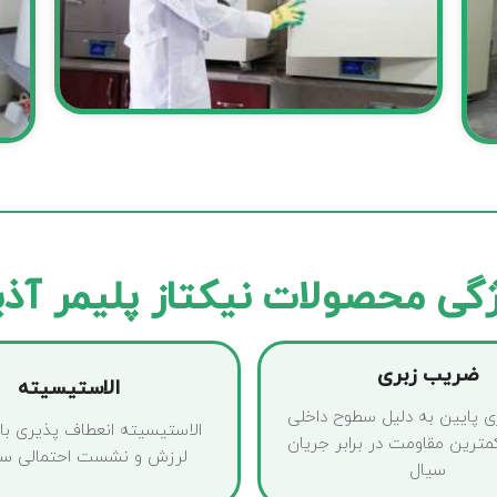
گی محصولات نیکتاز پلیمر آذ
ضریب زبری
الاستیسیته
 پایین به دلیل سطوح داخلی
الاستیسیته انعطاف پذیری بالا 
ترین مقاومت در برابر جریان
لرزش و نشست احتمالی سا
سیال