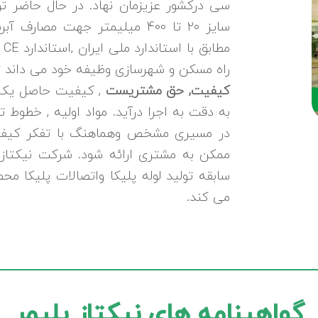
سی درکشور عزیزمان نهاد. در حال حاضر ت
سایز 20 تا 400 میلیمتر جهت مصا
راه مسکن و شهرسازی وظیفه خود می داند تو
کیفیت, حق مشتریست
, کیفیت حاصل یک ف
به دقت به اجرا درآید. مواد اولیه , خطوط ت
در مسیری مشخص وهماهنگ با تفکر کیفیت
سابقه تولید لوله پلیکا واتصالات پلیکا محص
می کند.
گواهینامه های نیکتاز پلیمر