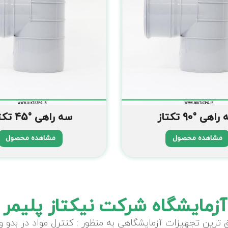
اهی °90 تکتاز
سه راهی °45 تکتاز
مشاهده محصول
مشاهده محصول
آزمایشگاه شرکت نیکتاز پلیمر 
ترین تجهیزات آزمایشگاهی به منظور : کنترل مواد در بدو ورو