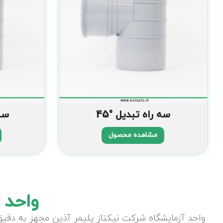
سه راه تبدیل °45
سه ر
مشاهده محصول
واحد 
واحد آزمایشگاه شرکت نیکتاز پلیمر آذین مجهز به دقیق 