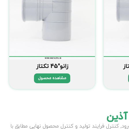
زانو°45 تکتاز
مشاهده محصول
آذین
د, کنترل فرایند تولید و کنترل محصول نهایی مطابق با