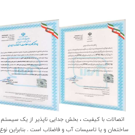
اتصالات با کیفیت ، بخش جدایی ناپذیر از یک سیستم ل
ساختمان و یا تاسیسات آب و فاضلاب است . بنابراین نوع ق