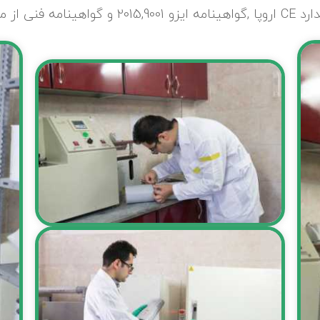
 ,مسکن وشهرسازی.