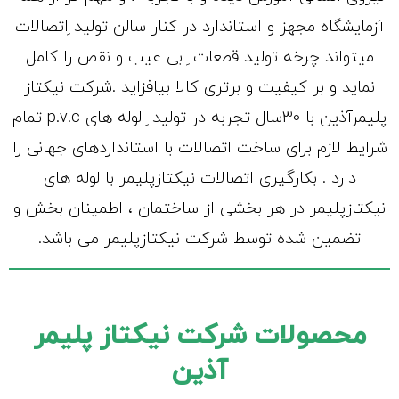
آزمایشگاه مجهز و استاندارد در کنار سالن تولید ِاتصالات
میتواند چرخه تولید قطعات ِ بی عیب و نقص را کامل
نماید و بر کیفیت و برتری کالا بیافزاید .شرکت نیکتاز
پلیمرآذین با 30سال تجربه در تولید ِ لوله های p.v.c تمام
شرایط لازم برای ساخت اتصالات با استانداردهای جهانی را
دارد . بکارگیری اتصالات نیکتازپلیمر با لوله های
نیکتازپلیمر در هر بخشی از ساختمان ، اطمینان بخش و
تضمین شده توسط شرکت نیکتازپلیمر می باشد.
محصولات شرکت نیکتاز پلیمر
آذین