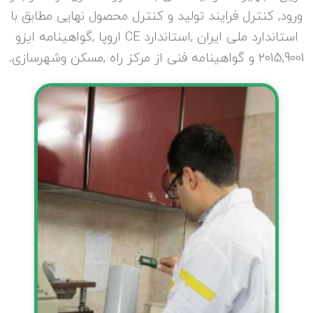
ورود, کنترل فرایند تولید و کنترل محصول نهایی مطابق با
استاندارد ملی ایران ,استاندارد CE اروپا ,گواهینامه ایزو
2015,9001 و گواهینامه فنی از مرکز راه ,مسکن وشهرسازی.