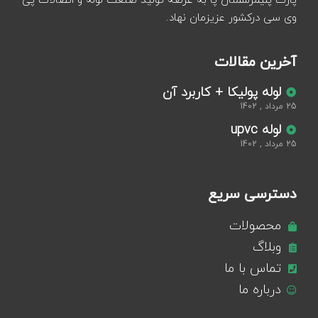
پارت پلیمرسمنان پا به عرصه تولید صنعت لوله و اتصالات پی
وی سی درکشور عزیزمان نهاد.
آخرین مقالات
لوله پولیکا + کاربرد آن
25 مرداد , 1402
لوله upvc
25 مرداد , 1402
دسترسی سریع
محصولات
وبلاگ
تماس با ما
درباره ما