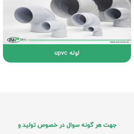
لوله upvc
جهت هر گونه سوال در خصوص تولید و