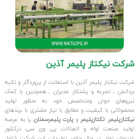
شرکت نیکتاز پلیمر آذین
شرکت نیکتاز پلیمر آذین با استعانت از پروردگار و تکیه
بردانش , تجربه و پشتکار مدیران , همچنین با کمک
نیروهای جوان ومتخصص خود به منظور تولید
محصولاتی با کیفیت و مطابق با نیاز مشتری با برندهای
نیکتازپلیمر
,
تکتازپلیمر
و
پارت پلیمرسمنان
پا به عرصه
تولید صنعت لوله و اتصالات پی وی سی درکشور
عزیزمان نهاد. در حال حاضر تولیدات این شرکت شامل