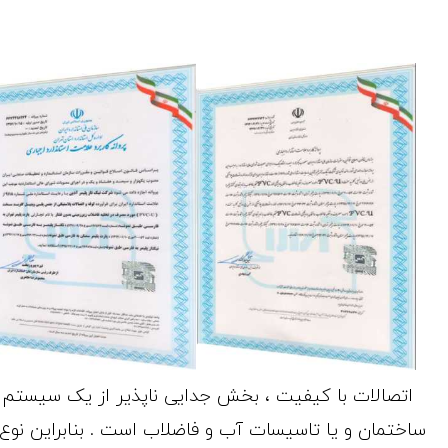
اتصالات با کیفیت ، بخش جدایی ناپذیر از یک سیستم ل
ساختمان و یا تاسیسات آب و فاضلاب است . بنابراین نوع ق