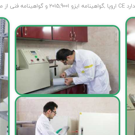
 ,مسکن وشهرسازی.