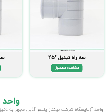
سه راه تبدیل °45
سه ر
مشاهده محصول
واحد 
واحد آزمایشگاه شرکت نیکتاز پلیمر آذین مجهز به دقیق 