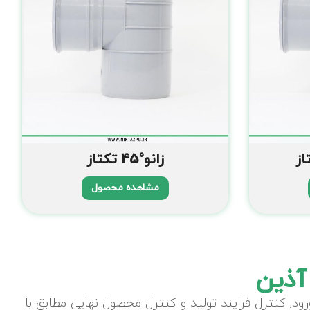
زانو°45 تکتاز
مشاهده محصول
آذین
د, کنترل فرایند تولید و کنترل محصول نهایی مطابق با