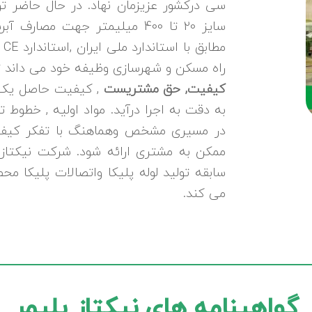
سی درکشور عزیزمان نهاد. در حال حاضر ت
سایز 20 تا 400 میلیمتر جهت مصا
راه مسکن و شهرسازی وظیفه خود می داند تو
کیفیت, حق مشتریست
, کیفیت حاصل یک ف
به دقت به اجرا درآید. مواد اولیه , خطوط ت
در مسیری مشخص وهماهنگ با تفکر کیفیت
سابقه تولید لوله پلیکا واتصالات پلیکا محص
می کند.
گواهینامه های نیکتاز پلیمر