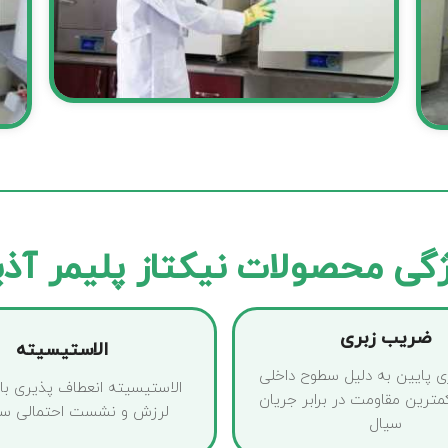
گی محصولات نیکتاز پلیمر آذ
ضریب زبری
الاستیسیته
 پایین به دلیل سطوح داخلی
الاستیسیته انعطاف پذیری بالا 
ترین مقاومت در برابر جریان
لرزش و نشست احتمالی سا
سیال