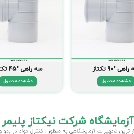
اهی °90 تکتاز
سه راهی °45 تکتاز
مشاهده محصول
مشاهده محصول
آزمایشگاه شرکت نیکتاز پلیمر 
ترین تجهیزات آزمایشگاهی به منظور : کنترل مواد در بدو ورو