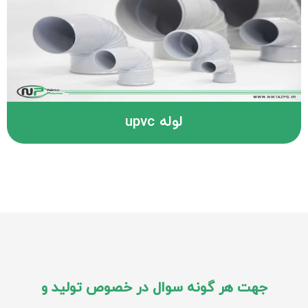
لوله upvc
جهت هر گونه سوال در خصوص تولید و