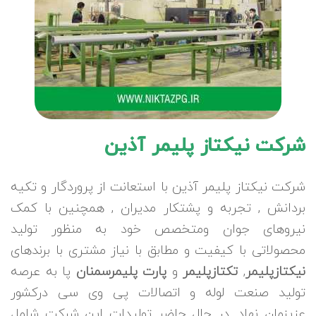
شرکت نیکتاز پلیمر آذین
شرکت نیکتاز پلیمر آذین با استعانت از پروردگار و تکیه
بردانش , تجربه و پشتکار مدیران , همچنین با کمک
نیروهای جوان ومتخصص خود به منظور تولید
محصولاتی با کیفیت و مطابق با نیاز مشتری با برندهای
نیکتازپلیمر
,
تکتازپلیمر
و
پارت پلیمرسمنان
پا به عرصه
تولید صنعت لوله و اتصالات پی وی سی درکشور
عزیزمان نهاد. در حال حاضر تولیدات این شرکت شامل