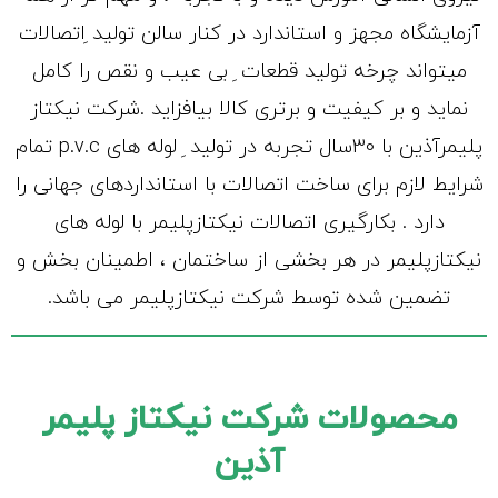
آزمایشگاه مجهز و استاندارد در کنار سالن تولید ِاتصالات
میتواند چرخه تولید قطعات ِ بی عیب و نقص را کامل
نماید و بر کیفیت و برتری کالا بیافزاید .شرکت نیکتاز
پلیمرآذین با 30سال تجربه در تولید ِ لوله های p.v.c تمام
شرایط لازم برای ساخت اتصالات با استانداردهای جهانی را
دارد . بکارگیری اتصالات نیکتازپلیمر با لوله های
نیکتازپلیمر در هر بخشی از ساختمان ، اطمینان بخش و
تضمین شده توسط شرکت نیکتازپلیمر می باشد.
محصولات شرکت نیکتاز پلیمر
آذین