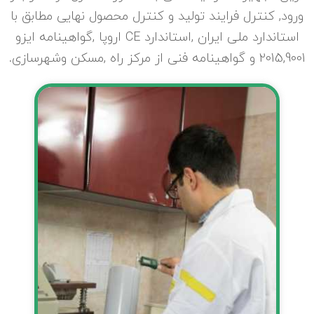
ورود, کنترل فرایند تولید و کنترل محصول نهایی مطابق با
استاندارد ملی ایران ,استاندارد CE اروپا ,گواهینامه ایزو
2015,9001 و گواهینامه فنی از مرکز راه ,مسکن وشهرسازی.