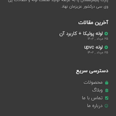
پارت پلیمرسمنان پا به عرصه تولید صنعت لوله و اتصالات پی
وی سی درکشور عزیزمان نهاد.
آخرین مقالات
لوله پولیکا + کاربرد آن
25 مرداد , 1402
لوله upvc
25 مرداد , 1402
دسترسی سریع
محصولات
وبلاگ
تماس با ما
درباره ما